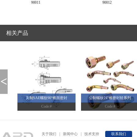
90011
90012
相关产品
<
美制SAE螺纹90°锥面密封
公制螺纹24°锥密封轻系列
Code:#
Code:#
关于我们
|
新闻中心
|
技术支持
联系我们